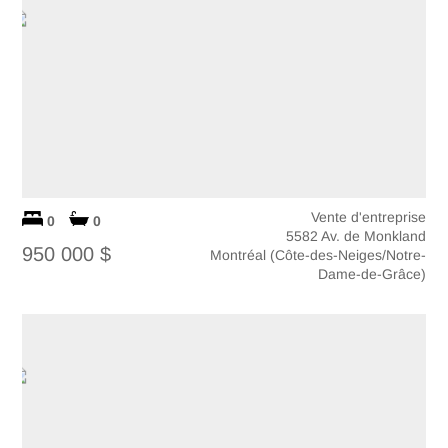
Vente d'entreprise
0
0
5582 Av. de Monkland
950 000 $
Montréal (Côte-des-Neiges/Notre-
Dame-de-Grâce)