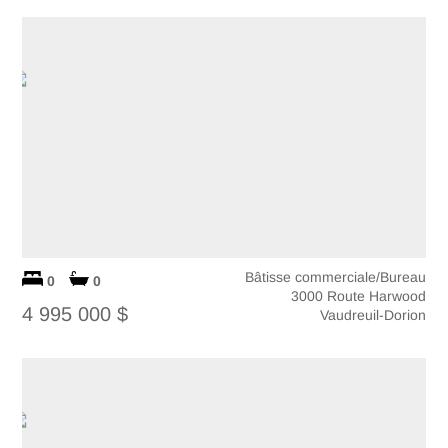
Bâtisse commerciale/Bureau
0
0
3000 Route Harwood
4 995 000 $
Vaudreuil-Dorion