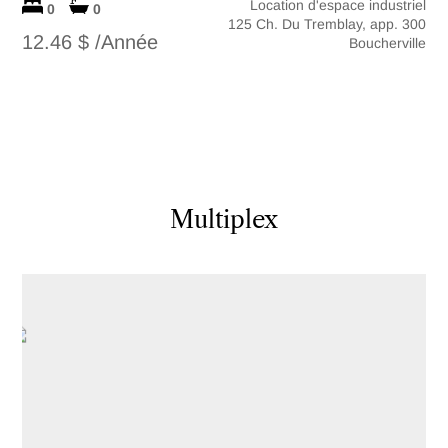
Location d'espace industriel
0
0
125 Ch. Du Tremblay, app. 300
12.46 $ /Année
Boucherville
Multiplex