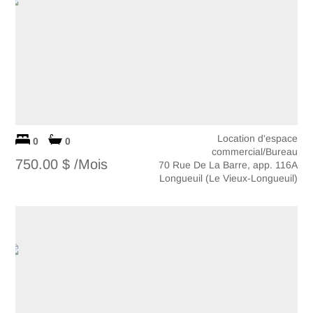
Location d'espace
0
0
commercial/Bureau
750.00 $ /Mois
70 Rue De La Barre, app. 116A
Longueuil (Le Vieux-Longueuil)