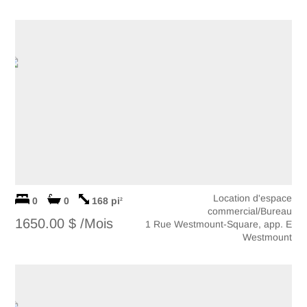
Location d'espace
0
0
168 pi
2
commercial/Bureau
1650.00 $ /Mois
1 Rue Westmount-Square, app. E
Westmount