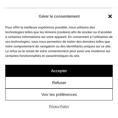
Gérer le consentement
Pour offrir la meilleure expérience possible, nous utilisons des
technologies telles que les témoins (cookies) afin de stocker ou d’accéder
à certaines informations sur votre appareil. En consentant à l’utilisation de
ces technologies, vous nous permettez de traiter des données telles que
votre comportement de navigation ou des identifiants uniques sur ce site.
Le refus ou le retrait de votre consentement peut avoir une incidence sur
certaines fonctionnalités et caractéristiques du site.
Accepter
Terrain
0
0
84Z Boul. Harwood
Refuser
5 500 000 $
Vaudreuil-Dorion
Voir les préférences
Privacy Policy