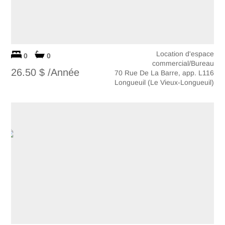
Location d'espace
0
0
commercial/Bureau
26.50 $ /Année
70 Rue De La Barre, app. L116
Longueuil (Le Vieux-Longueuil)