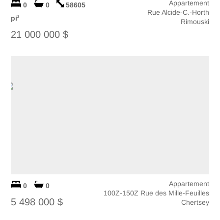
Appartement
0
0
58605
Rue Alcide-C.-Horth
pi
2
Rimouski
21 000 000 $
Appartement
0
0
100Z-150Z Rue des Mille-Feuilles
5 498 000 $
Chertsey