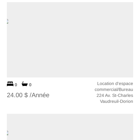
Location d'espace
0
0
commercial/Bureau
24.00 $ /Année
224 Av. St-Charles
Vaudreuil-Dorion