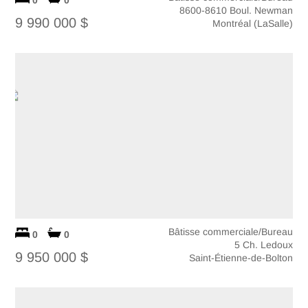
0
0
8600-8610 Boul. Newman
9 990 000 $
Montréal (LaSalle)
Bâtisse commerciale/Bureau
0
0
5 Ch. Ledoux
9 950 000 $
Saint-Étienne-de-Bolton