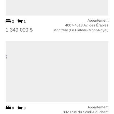
Appartement
2
1
4007-4013 Av. des Érables
1 349 000 $
Montréal (Le Plateau-Mont-Royal)
Appartement
0
0
80Z Rue du Soleil-Couchant