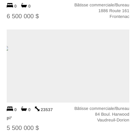
Bâtisse commerciale/Bureau
0
0
1886 Route 161
6 500 000 $
Frontenac
Bâtisse commerciale/Bureau
0
0
23537
84 Boul. Harwood
pi
2
Vaudreuil-Dorion
5 500 000 $