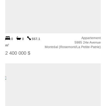
Appartement
0
0
557.1
5985 24e Avenue
m
2
Montréal (Rosemont/La Petite-Patrie)
2 400 000 $