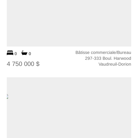
Bâtisse commerciale/Bureau
0
0
297-333 Boul. Harwood
4 750 000 $
Vaudreuil-Dorion