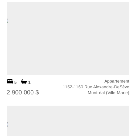
Appartement
5
1
1152-1160 Rue Alexandre-DeSève
2 900 000 $
Montréal (Ville-Marie)