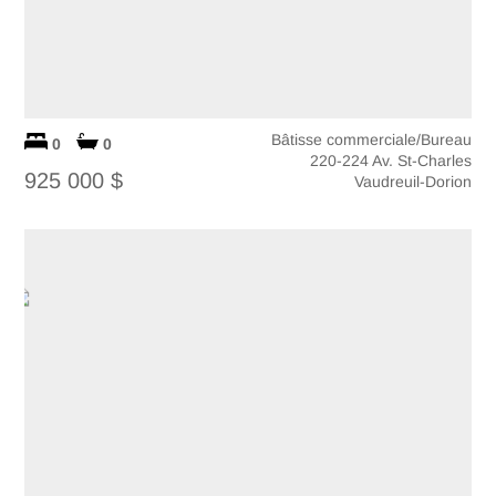
Bâtisse commerciale/Bureau
0
0
220-224 Av. St-Charles
925 000 $
Vaudreuil-Dorion