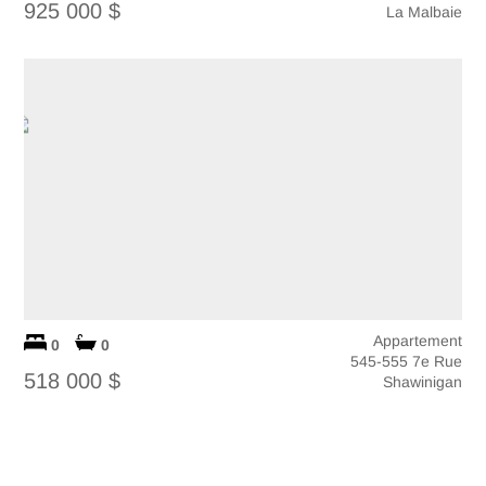
925 000 $
La Malbaie
Appartement
0
0
545-555 7e Rue
518 000 $
Shawinigan