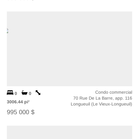
Condo commercial
0
0
70 Rue De La Barre, app. 116
3006.44 pi
2
Longueuil (Le Vieux-Longueuil)
995 000 $