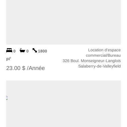
Location d'espace
0
0
1800
commercial/Bureau
pi
2
326 Boul. Monseigneur-Langlois
Salaberry-de-Valleyfield
23.00 $ /Année