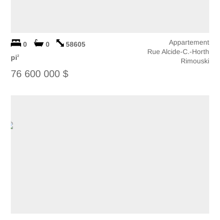
Appartement
0
0
58605
Rue Alcide-C.-Horth
pi
2
Rimouski
76 600 000 $