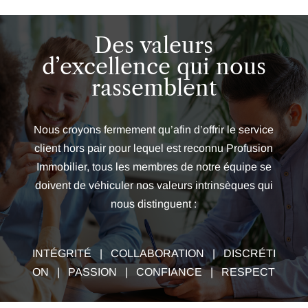
Des valeurs
d’excellence qui nous
rassemblent
Nous croyons fermement qu’afin d’offrir le service
client hors pair pour lequel est reconnu Profusion
Immobilier, tous les membres de notre équipe se
doivent de véhiculer nos valeurs intrinsèques qui
nous distinguent :
INTÉGRITÉ | COLLABORATION | DISCRÉTI
ON | PASSION | CONFIANCE | RESPECT