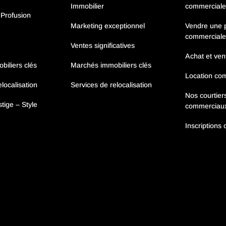
Immobilier
commerciale
 Profusion
Marketing exceptionnel
Vendre une p
commerciale
Ventes significatives
Achat et ve
iliers clés
Marchés immobiliers clés
Location co
localisation
Services de relocalisation
Nos courtier
tige – Style
commerciau
Inscriptions