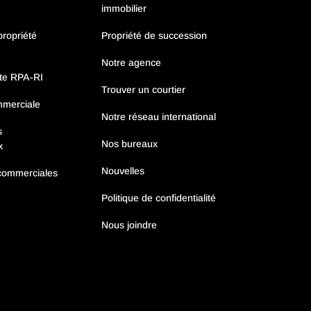
immobilier
ropriété
Propriété de succession
Notre agence
nte RPA-RI
Trouver un courtier
mmerciale
Notre réseau international
s
Nos bureaux
x
Nouvelles
 commerciales
Politique de confidentialité
Nous joindre