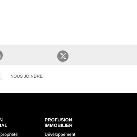
NOUS JOINDRE
N
PROFUSION
IAL
IMMOBILIER
propriété
Développement