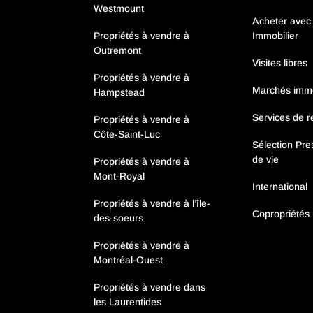
Westmount
Acheter avec
Propriétés à vendre à
Immobilier
Outremont
Visites libres
Propriétés à vendre à
Marchés immob
Hampstead
Services de re
Propriétés à vendre à
Côte-Saint-Luc
Sélection Pres
de vie
Propriétés à vendre à
Mont-Royal
International
Propriétés à vendre à l’île-
Copropriétés
des-soeurs
Propriétés à vendre à
Montréal-Ouest
Propriétés à vendre dans
les Laurentides