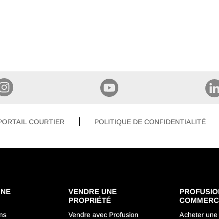
PORTAIL COURTIER
POLITIQUE DE CONFIDENTIALITÉ
UNE
VENDRE UNE
PROFUSIO
É
PROPRIÉTÉ
COMMERC
ons
Vendre avec Profusion
Acheter une 