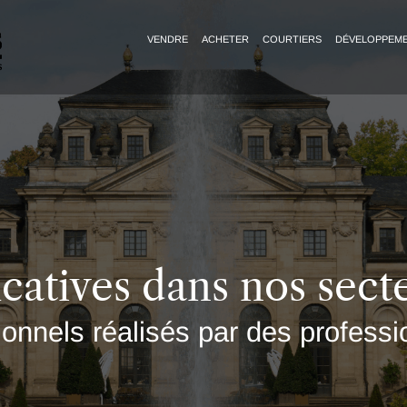
VENDRE
ACHETER
COURTIERS
DÉVELOPPEM
icatives dans nos secte
onnels réalisés par des professi