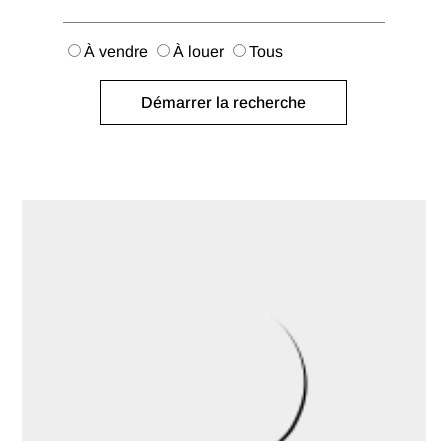
À vendre
À louer
Tous