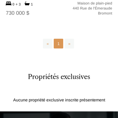
Maison de plain-pied
0 + 3
1
440 Rue de l'Émeraude
730 000 $
Bromont
«
1
»
Propriétés exclusives
Aucune propriété exclusive inscrite présentement