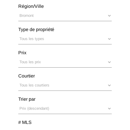
Région/Ville
Type de propriété
Prix
Courtier
Trier par
# MLS