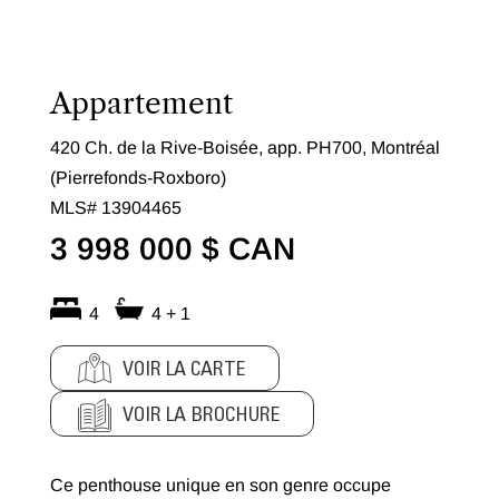
Appartement
420 Ch. de la Rive-Boisée, app. PH700, Montréal
(Pierrefonds-Roxboro)
MLS# 13904465
3 998 000 $ CAN
4
4 + 1
VOIR LA CARTE
VOIR LA BROCHURE
Ce penthouse unique en son genre occupe