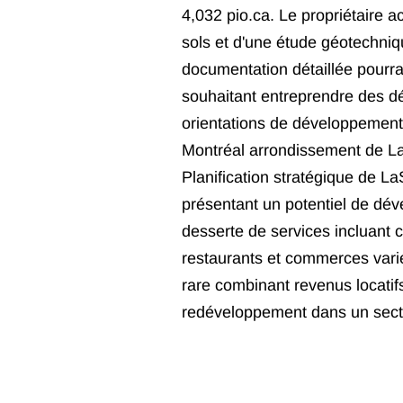
4,032 pio.ca. Le propriétaire a
sols et d'une étude géotechniq
documentation détaillée pourra
souhaitant entreprendre des dé
orientations de développement et
Montréal arrondissement de LaS
Planification stratégique de La
présentant un potentiel de dév
desserte de services incluant c
restaurants et commerces varié
rare combinant revenus locatif
redéveloppement dans un sect