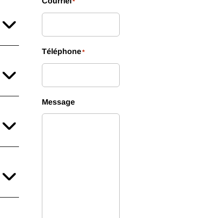
Courriel
*
Téléphone
*
Message