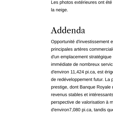
Les photos extérieures ont été m
la neige.
Addenda
Opportunité d'investissement e
principales artères commercial
d'un emplacement stratégique a
immédiate de nombreux services
d'environ 11,424 pi.ca, est érig
de redéveloppement futur. La p
prestige, dont Banque Royale 
revenus stables et intéressants
perspective de valorisation à 
d'environ7,080 pi.ca, tandis 