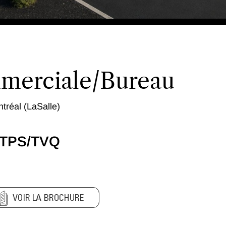
mmerciale/Bureau
réal (LaSalle)
+TPS/TVQ
VOIR LA BROCHURE