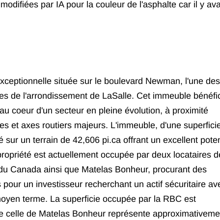
odifiées par IA pour la couleur de l'asphalte car il y ava
xceptionnelle située sur le boulevard Newman, l'une des
es de l'arrondissement de LaSalle. Cet immeuble bénéfi
u coeur d'un secteur en pleine évolution, à proximité
 et axes routiers majeurs. L'immeuble, d'une superfici
é sur un terrain de 42,606 pi.ca offrant un excellent poten
ropriété est actuellement occupée par deux locataires d
du Canada ainsi que Matelas Bonheur, procurant des
 pour un investisseur recherchant un actif sécuritaire av
moyen terme. La superficie occupée par la RBC est
que celle de Matelas Bonheur représente approximativeme