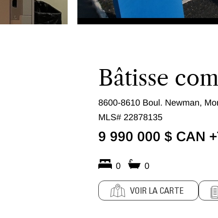
Bâtisse co
8600-8610 Boul. Newman, Mont
MLS# 22878135
9 990 000 $ CAN 
0
0
VOIR LA CARTE