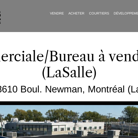
VENDRE
ACHETER
COURTIERS
DÉVELOPPEM
erciale/Bureau à vend
(LaSalle)
8610 Boul. Newman, Montréal (La