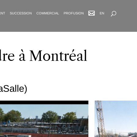
Recherche avancée
ENT
SUCCESSION
COMMERCIAL
PROFUSION
EN
re à Montréal
Salle)