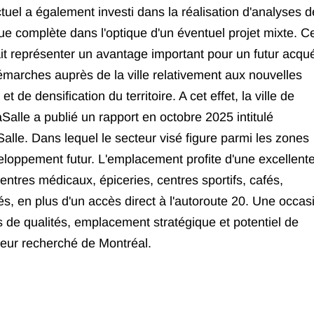
ctuel a également investi dans la réalisation d'analyses d
ue complète dans l'optique d'un éventuel projet mixte. Ce
it représenter un avantage important pour un futur acqu
marches auprès de la ville relativement aux nouvelles
 de densification du territoire. A cet effet, la ville de
alle a publié un rapport en octobre 2025 intitulé
Salle. Dans lequel le secteur visé figure parmi les zones
eloppement futur. L'emplacement profite d'une excellent
entres médicaux, épiceries, centres sportifs, cafés,
s, en plus d'un accès direct à l'autoroute 20. Une occas
s de qualités, emplacement stratégique et potentiel de
eur recherché de Montréal.