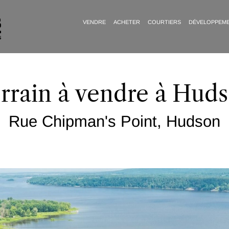
VENDRE
ACHETER
COURTIERS
DÉVELOPPEM
rrain à vendre à Hud
Rue Chipman's Point, Hudson