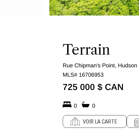
Terrain
Rue Chipman's Point, Hudson
MLS# 16706953
725 000 $ CAN
0
0
VOIR LA CARTE