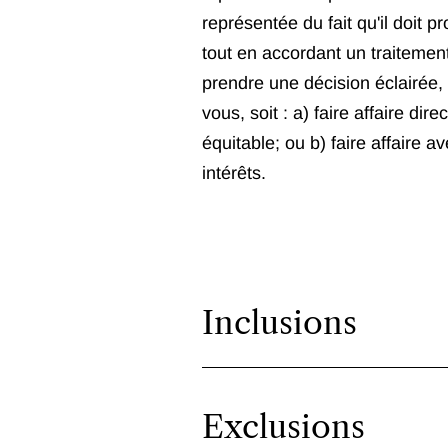
représentée du fait qu'il doit p
tout en accordant un traitement
prendre une décision éclairée, 
vous, soit : a) faire affaire di
équitable; ou b) faire affaire a
intérêts.
Inclusions
Exclusions