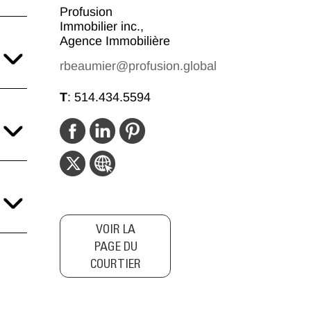
Profusion
Immobilier inc.,
Agence Immobilière
rbeaumier@profusion.global
T
:
514.434.5594
VOIR LA
PAGE DU
COURTIER