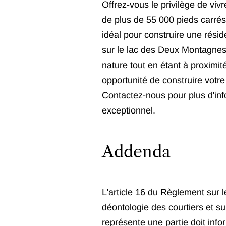
Offrez-vous le privilège de viv
de plus de 55 000 pieds carrés,
idéal pour construire une rési
sur le lac des Deux Montagnes et
nature tout en étant à proxim
opportunité de construire vot
Contactez-nous pour plus d'info
exceptionnel.
Addenda
L'article 16 du Règlement sur l
déontologie des courtiers et sur
représente une partie doit infor