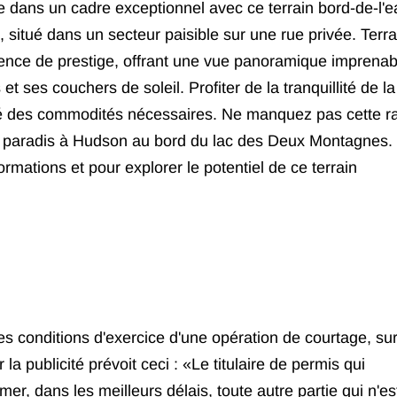
re dans un cadre exceptionnel avec ce terrain bord-de-l'e
 situé dans un secteur paisible sur une rue privée. Terra
dence de prestige, offrant une vue panoramique imprenab
 ses couchers de soleil. Profiter de la tranquillité de la
ité des commodités nécessaires. Ne manquez pas cette r
re paradis à Hudson au bord du lac des Deux Montagnes.
rmations et pour explorer le potentiel de ce terrain
es conditions d'exercice d'une opération de courtage, sur
 la publicité prévoit ceci : «Le titulaire de permis qui
mer, dans les meilleurs délais, toute autre partie qui n'es