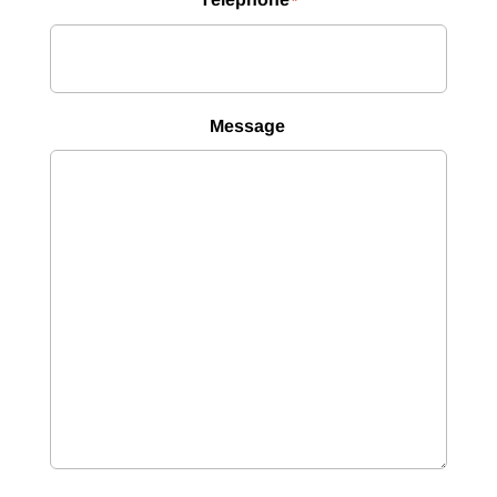
*
Message