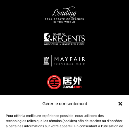
Gérer le consentement
Pour offrir la meilleure expérience possible, nous utilisons des
technologies telles que les témoins (cookies) afin de stocker ou d’accéder
à certaines informations sur votre appareil. En consentant à l’utilisation de