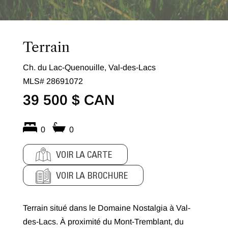
Terrain
Ch. du Lac-Quenouille, Val-des-Lacs
MLS# 28691072
39 500 $ CAN
0
0
VOIR LA CARTE
VOIR LA BROCHURE
Terrain situé dans le Domaine Nostalgia à Val-
des-Lacs. À proximité du Mont-Tremblant, du