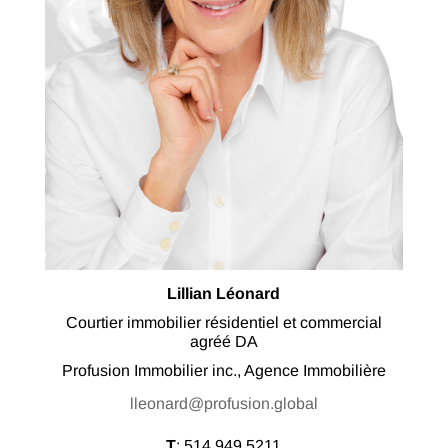
Lillian Léonard
Courtier immobilier résidentiel et commercial
agréé DA
Profusion Immobilier inc., Agence Immobilière
lleonard@profusion.global
T
:
514.949.5211