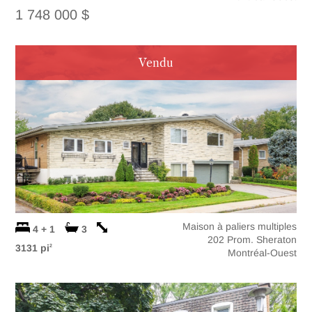
1 748 000 $
Vendu
Maison à paliers multiples
4 + 1
3
202 Prom. Sheraton
3131 pi
2
Montréal-Ouest