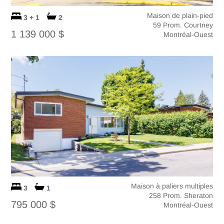
Maison de plain-pied
3 + 1
2
59 Prom. Courtney
1 139 000 $
Montréal-Ouest
Maison à paliers multiples
3
1
258 Prom. Sheraton
795 000 $
Montréal-Ouest