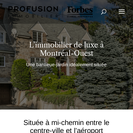
Recherche avancée
L’immobilier de luxe à
Montréal-Ouest
Une banlieue-jardin idéalement située
Située à mi-chemin entre le
centre-ville et l’aéroport