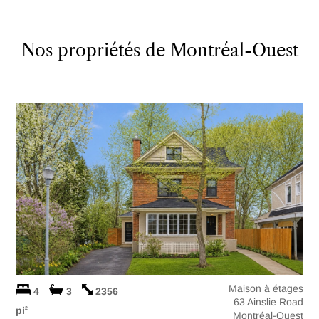
Nos propriétés de Montréal-Ouest
Maison à étages
4
3
2356
63 Ainslie Road
pi
2
Montréal-Ouest