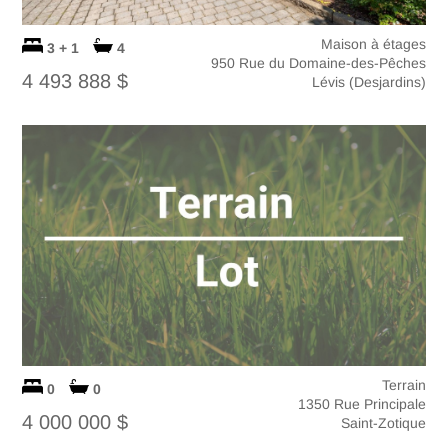
Maison à étages
3 + 1
4
950 Rue du Domaine-des-Pêches
4 493 888 $
Lévis (Desjardins)
Terrain
0
0
1350 Rue Principale
4 000 000 $
Saint-Zotique