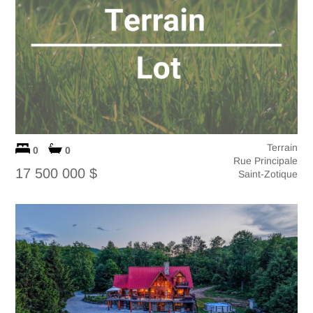
Terrain
0
0
Rue Principale
17 500 000 $
Saint-Zotique