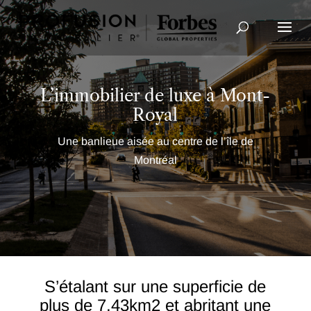
Recherche avancée
L’immobilier de luxe à Mont-
Royal
Une banlieue aisée au centre de l’île de
Montréal
S’étalant sur une superficie de
plus de 7,43km2 et abritant une