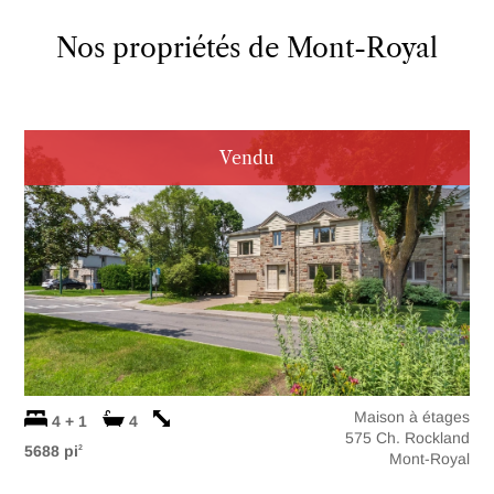
Nos propriétés de Mont-Royal
Vendu
Maison à étages
4 + 1
4
575 Ch. Rockland
5688 pi
2
Mont-Royal