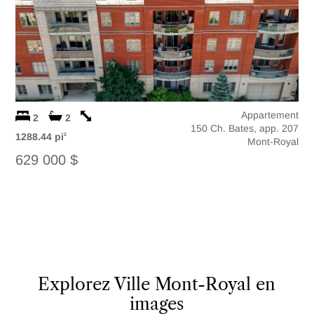
Appartement
2
2
150 Ch. Bates, app. 207
1288.44 pi
2
Mont-Royal
629 000 $
Explorez Ville Mont-Royal en
images