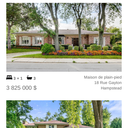
Maison de plain-pied
3 + 1
3
18 Rue Gayton
3 825 000 $
Hampstead