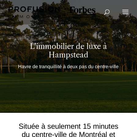
Recherche avancée
L’immobilier de luxe à
Hampstead
Havre de tranquillité à deux pas du centre-ville
Située à seulement 15 minutes
du centre-ville de Montréal et