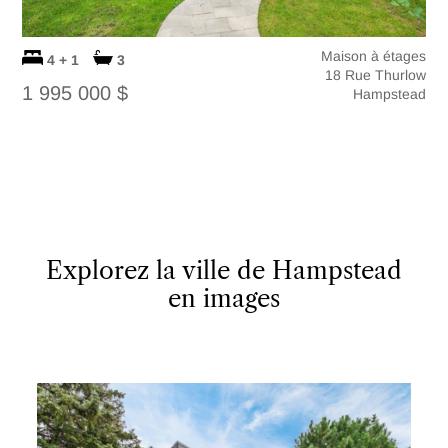
Maison à étages
4 + 1
3
18 Rue Thurlow
1 995 000 $
Hampstead
Explorez la ville de Hampstead
en images