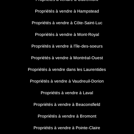
Propriétés à vendre à Hampstead
Propriétés à vendre à Côte-Saint-Luc
Propriétés à vendre à Mont-Royal
Propriétés à vendre à l’île-des-soeurs
Propriétés à vendre à Montréal-Ouest
Propriétés à vendre dans les Laurentides
Propriétés à vendre à Vaudreuil-Dorion
Propriétés à vendre à Laval
Propriétés à vendre à Beaconsfield
Propriétés à vendre à Bromont
Propriétés à vendre à Pointe-Claire