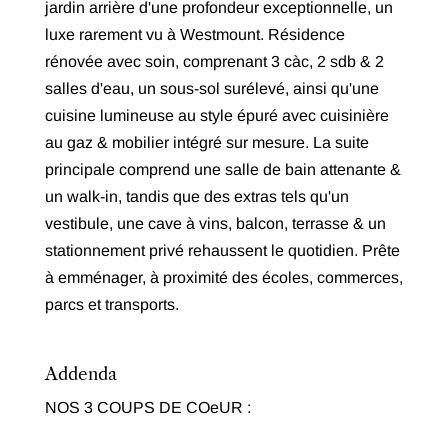
jardin arrière d'une profondeur exceptionnelle, un
luxe rarement vu à Westmount. Résidence
rénovée avec soin, comprenant 3 càc, 2 sdb & 2
salles d'eau, un sous-sol surélevé, ainsi qu'une
cuisine lumineuse au style épuré avec cuisinière
au gaz & mobilier intégré sur mesure. La suite
principale comprend une salle de bain attenante &
un walk-in, tandis que des extras tels qu'un
vestibule, une cave à vins, balcon, terrasse & un
stationnement privé rehaussent le quotidien. Prête
à emménager, à proximité des écoles, commerces,
parcs et transports.
Addenda
NOS 3 COUPS DE COeUR :