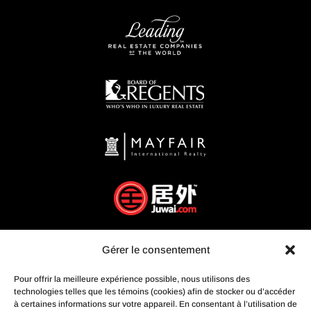
Gérer le consentement
Pour offrir la meilleure expérience possible, nous utilisons des
technologies telles que les témoins (cookies) afin de stocker ou d’accéder
à certaines informations sur votre appareil. En consentant à l’utilisation de