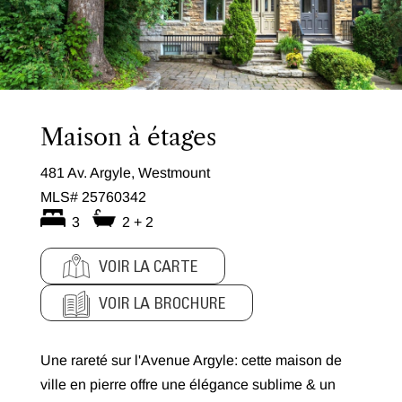
Maison à étages
481 Av. Argyle, Westmount
MLS# 25760342
3
2 + 2
VOIR LA CARTE
VOIR LA BROCHURE
Une rareté sur l'Avenue Argyle: cette maison de
ville en pierre offre une élégance sublime & un