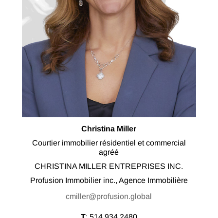
Christina Miller
Courtier immobilier résidentiel et commercial
agréé
CHRISTINA MILLER ENTREPRISES INC.
Profusion Immobilier inc., Agence Immobilière
cmiller@profusion.global
T
:
514.934.2480