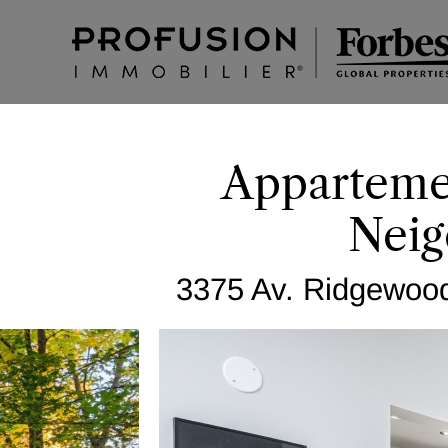
Appartemen
Neig
3375 Av. Ridgewood