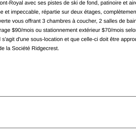
nt-Royal avec ses pistes de ski de fond, patinoire et air
se et impeccable, répartie sur deux étages, complètemen
erte vous offrant 3 chambres à coucher, 2 salles de bain
rage $90/mois ou stationnement extérieur $70/mois selo
il s'agit d'une sous-location et que celle-ci doit être appr
 de la Société Ridgecrest.