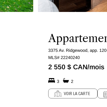
Apparteme
3375 Av. Ridgewood, app. 120
MLS# 22240240
2 550 $ CAN/mois
3
2
VOIR LA CARTE