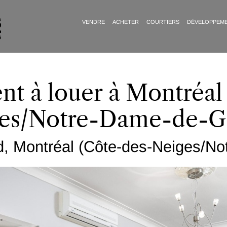
VENDRE
ACHETER
COURTIERS
DÉVELOPPEM
t à louer à Montréal
es/Notre-Dame-de-G
, Montréal (Côte-des-Neiges/N