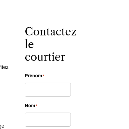
Contactez
le
courtier
itez
Prénom
*
Nom
*
ge