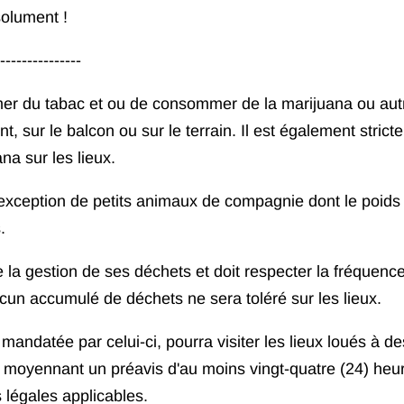
solument !
---------------
 fumer du tabac et ou de consommer de la marijuana ou aut
t, sur le balcon ou sur le terrain. Il est également stric
ana sur les lieux.
'exception de petits animaux de compagnie dont le poids
.
 la gestion de ses déchets et doit respecter la fréquenc
ucun accumulé de déchets ne sera toléré sur les lieux.
mandatée par celui-ci, pourra visiter les lieux loués à de
n, moyennant un préavis d'au moins vingt-quatre (24) heu
légales applicables.