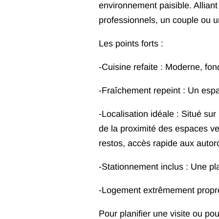
environnement paisible. Alliant 
professionnels, un couple ou un
Les points forts :
-Cuisine refaite : Moderne, fon
-Fraîchement repeint : Un espa
-Localisation idéale : Situé su
de la proximité des espaces ve
restos, accès rapide aux autor
-Stationnement inclus : Une pl
-Logement extrêmement propre 
Pour planifier une visite ou po