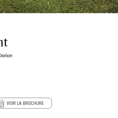
nt
Dorion
VOIR LA BROCHURE