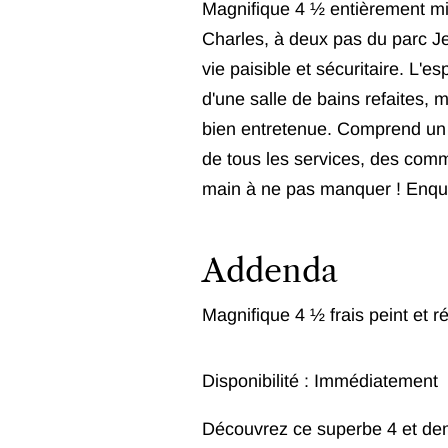
Magnifique 4 ½ entièrement mis
Charles, à deux pas du parc J
vie paisible et sécuritaire. L'e
d'une salle de bains refaites, 
bien entretenue. Comprend un 
de tous les services, des comm
main à ne pas manquer ! Enquêt
Addenda
Magnifique 4 ½ frais peint et r
Disponibilité : Immédiatement
Découvrez ce superbe 4 et dem