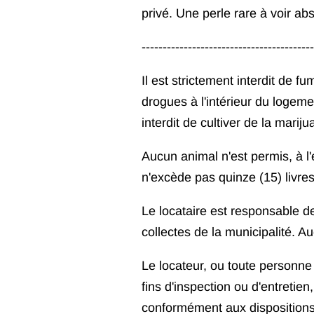
privé. Une perle rare à voir ab
-----------------------------------------
Il est strictement interdit de
drogues à l'intérieur du logemen
interdit de cultiver de la mariju
Aucun animal n'est permis, à l
n'excède pas quinze (15) livres
Le locataire est responsable de
collectes de la municipalité. A
Le locateur, ou toute personne 
fins d'inspection ou d'entretie
conformément aux dispositions 