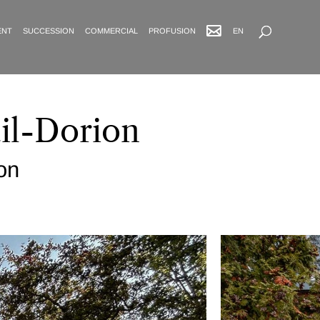
Recherche avancée
ENT
SUCCESSION
COMMERCIAL
PROFUSION
EN
il-Dorion
on