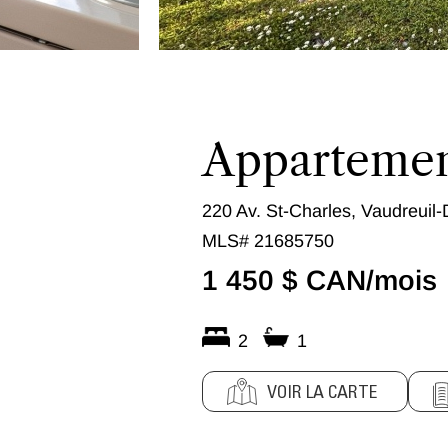
Apparteme
220 Av. St-Charles, Vaudreuil-
MLS# 21685750
1 450 $ CAN/mois
2
1
VOIR LA CARTE