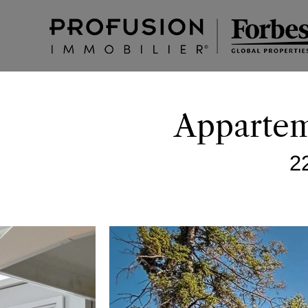
Appartem
2