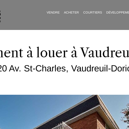
VENDRE
ACHETER
COURTIERS
DÉVELOPPEM
ent à louer à Vaudreu
20 Av. St-Charles, Vaudreuil-Dori