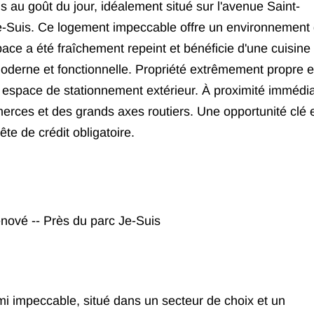
 au goût du jour, idéalement situé sur l'avenue Saint-
e-Suis. Ce logement impeccable offre un environnement
space a été fraîchement repeint et bénéficie d'une cuisine 
moderne et fonctionnelle. Propriété extrêmement propre e
espace de stationnement extérieur. À proximité immédi
erces et des grands axes routiers. Une opportunité clé 
e de crédit obligatoire.
énové -- Près du parc Je-Suis
i impeccable, situé dans un secteur de choix et un