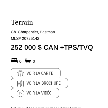
Terrain
Ch. Charpentier, Eastman
MLS# 20725142
252 000 $ CAN +TPS/TVQ
0
0
VOIR LA CARTE
VOIR LA BROCHURE
VOIR LA VIDÉO