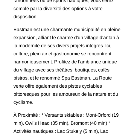
randonnées ou de sports nautiques, vous serez
comblé par la diversité des options à votre
disposition.
Eastman est une charmante municipalité en pleine
expansion, alliant le charme d'un village d'antan à
la modernité de ses divers projets intégrés. Ici,
culture, plein air et gastronomie se rencontrent
harmonieusement. Profitez de l'ambiance unique
du village avec ses théâtres, boutiques, cafés
bistros, et le renommé Spa Eastman. La Route
verte offre également des pistes cyclables
pittoresques pour les amoureux de la nature et du
cyclisme.
À Proximité : * Versants skiables : Mont-Orford (19
min), Owl's Head (35 min), Bromont (40 min) *
Activités nautiques : Lac Stukely (5 min), Lac