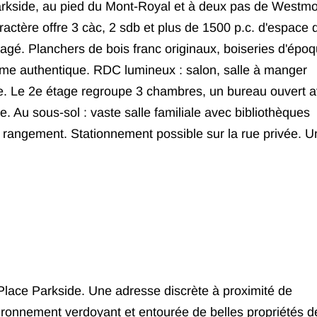
Parkside, au pied du Mont-Royal et à deux pas de Westmo
actère offre 3 càc, 2 sdb et plus de 1500 p.c. d'espace 
agé. Planchers de bois franc originaux, boiseries d'époq
rme authentique. RDC lumineux : salon, salle à manger
lle. Le 2e étage regroupe 3 chambres, un bureau ouvert 
. Au sous-sol : vaste salle familiale avec bibliothèques
 rangement. Stationnement possible sur la rue privée. U
lace Parkside. Une adresse discrète à proximité de
ronnement verdoyant et entourée de belles propriétés d