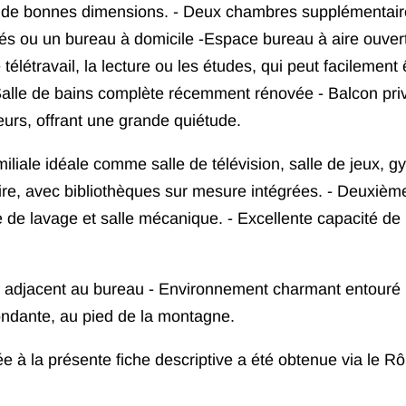
 de bonnes dimensions. - Deux chambres supplémentair
vités ou un bureau à domicile -Espace bureau à aire ouver
 télétravail, la lecture ou les études, qui peut facilement 
alle de bains complète récemment rénovée - Balcon pri
ieurs, offrant une grande quiétude.
liale idéale comme salle de télévision, salle de jeux, g
re, avec bibliothèques sur mesure intégrées. - Deuxièm
e de lavage et salle mécanique. - Excellente capacité de
 adjacent au bureau - Environnement charmant entouré
ondante, au pied de la montagne.
ée à la présente fiche descriptive a été obtenue via le Rô