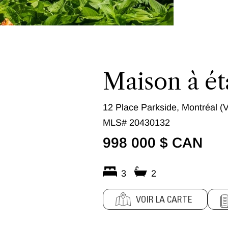
Maison à ét
12 Place Parkside, Montréal (V
MLS# 20430132
998 000 $ CAN
3
2
VOIR LA CARTE