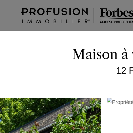
Maison à 
12 P