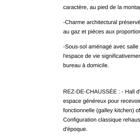
caractère, au pied de la monta
-Charme architectural préservé 
au gaz et pièces aux proportio
-Sous-sol aménagé avec salle f
l'espace de vie significativemen
bureau à domicile.
REZ-DE-CHAUSSÉE : - Hall d'en
espace généreux pour recevoir.
fonctionnelle (galley kitchen) 
Configuration classique rehauss
d'époque.