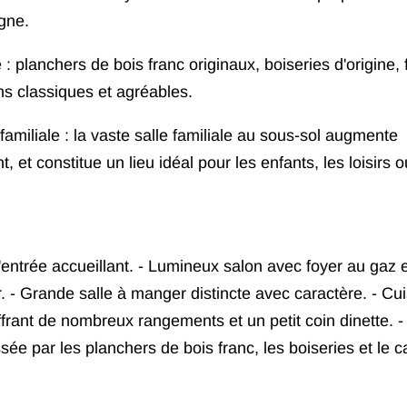
gne.
: planchers de bois franc originaux, boiseries d'origine, 
ns classiques et agréables.
amiliale : la vaste salle familiale au sous-sol augmente
t, et constitue un lieu idéal pour les enfants, les loisirs 
trée accueillant. - Lumineux salon avec foyer au gaz e
 - Grande salle à manger distincte avec caractère. - Cui
offrant de nombreux rangements et un petit coin dinette. -
ée par les planchers de bois franc, les boiseries et le c