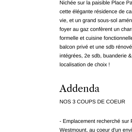
Nichée sur la paisible Place 
cette élégante résidence de car
vie, et un grand sous-sol amén
foyer au gaz confèrent un cha
formelle et cuisine fonctionne
balcon privé et une sdb rénovée
intégrées, 2e sdb, buanderie &
localisation de choix !
Addenda
NOS 3 COUPS DE COEUR
- Emplacement recherché sur P
Westmount, au coeur d'un envi