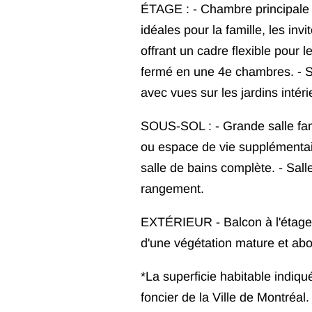
ÉTAGE : - Chambre principale
idéales pour la famille, les in
offrant un cadre flexible pour le
fermé en une 4e chambres. - S
avec vues sur les jardins intér
SOUS-SOL : - Grande salle fami
ou espace de vie supplémentai
salle de bains complète. - Sall
rangement.
EXTÉRIEUR - Balcon à l'étage
d'une végétation mature et ab
*La superficie habitable indiqu
foncier de la Ville de Montréal.