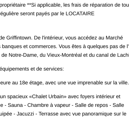
propriétaire **Si applicable, les frais de réparation de to
régulière seront payés par le LOCATAIRE
de Griffintown. De l'intérieur, vous accédez au Marché
s banques et commerces. Vous êtes à quelques pas de l
ts de Notre-Dame, du Vieux-Montréal et du canal de Lach
'équipements et de services:
ieure au 18e étage, avec une vue imprenable sur la ville.
 un spacieux «Chalet Urbain» avec foyers intérieur et
ge - Sauna - Chambre à vapeur - Salle de repos - Salle
uipée - Jacuzzi - Terrasse avec vue panoramique sur le