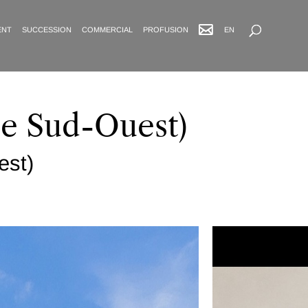
Recherche avancée
ENT
SUCCESSION
COMMERCIAL
PROFUSION
EN
Le Sud-Ouest)
est)