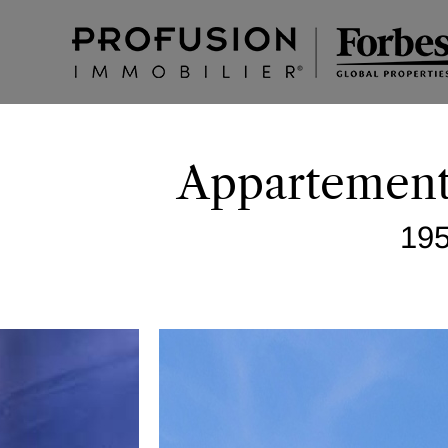
Appartement 
195