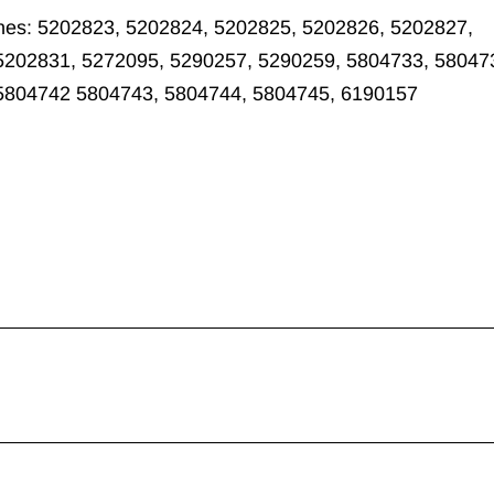
nes: 5202823, 5202824, 5202825, 5202826, 5202827,
5202831, 5272095, 5290257, 5290259, 5804733, 58047
5804742 5804743, 5804744, 5804745, 6190157