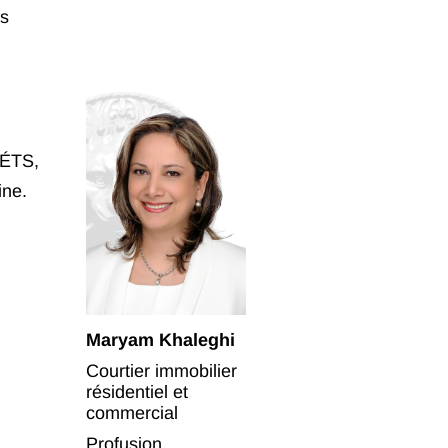
us
'ÉTS,
ine.
Maryam Khaleghi
Courtier immobilier
résidentiel et
commercial
Profusion