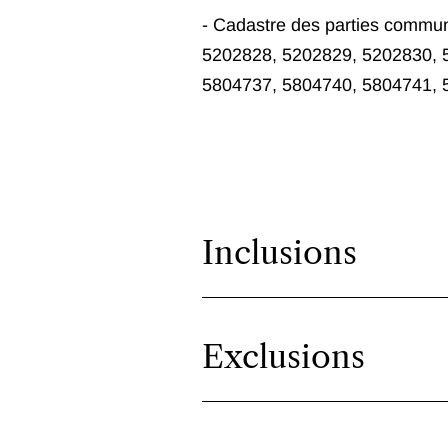
- Cadastre des parties commu
5202828, 5202829, 5202830, 
5804737, 5804740, 5804741, 
Inclusions
Exclusions