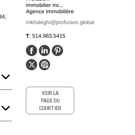
Immobilier inc.,
Agence Immobilière
34,
mkhaleghi@profusion.global
T
:
514.983.5415
VOIR LA
PAGE DU
COURTIER