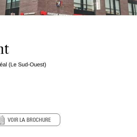
nt
éal (Le Sud-Ouest)
VOIR LA BROCHURE