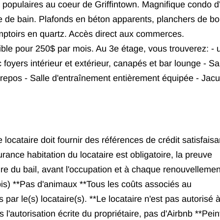
us populaires au coeur de Griffintown. Magnifique condo d
 de bain. Plafonds en béton apparents, planchers de bo
mptoirs en quartz. Accès direct aux commerces.
ible pour 250$ par mois. Au 3e étage, vous trouverez: - 
foyers intérieur et extérieur, canapés et bar lounge - S
repos - Salle d'entraînement entièrement équipée - Jacu
ataire doit fournir des références de crédit satisfaisa
rance habitation du locataire est obligatoire, la preuve
ure du bail, avant l'occupation et à chaque renouvellemen
s) **Pas d'animaux **Tous les coûts associés au
r le(s) locataire(s). **Le locataire n'est pas autorisé 
 l'autorisation écrite du propriétaire, pas d'Airbnb **Pein