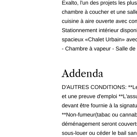
Exalto, l'un des projets les pl
chambre à coucher et une salle
cuisine à aire ouverte avec co
Stationnement intérieur dispon
spacieux «Chalet Urbain» avec 
- Chambre à vapeur - Salle de 
Addenda
D'AUTRES CONDITIONS: **Le loc
et une preuve d'emploi **L'assu
devant être fournie à la signat
**Non-fumeur(tabac ou cannabi
déménagement seront couverts pa
sous-louer ou céder le bail sans