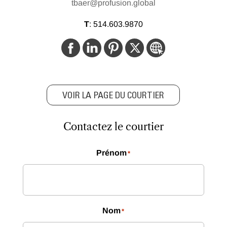
tbaer@profusion.global
T
:
514.603.9870
VOIR LA PAGE DU COURTIER
Contactez le courtier
Prénom
*
Nom
*