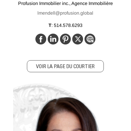
Profusion Immobilier inc., Agence Immobilière
lmendell@profusion.global
T
:
514.578.6293
VOIR LA PAGE DU COURTIER