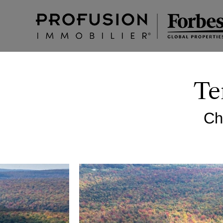
Te
Ch