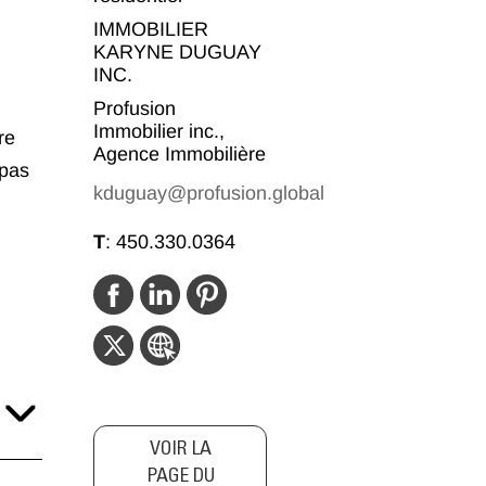
IMMOBILIER
KARYNE DUGUAY
INC.
Profusion
Immobilier inc.,
re
Agence Immobilière
 pas
kduguay@profusion.global
T
:
450.330.0364
VOIR LA
PAGE DU