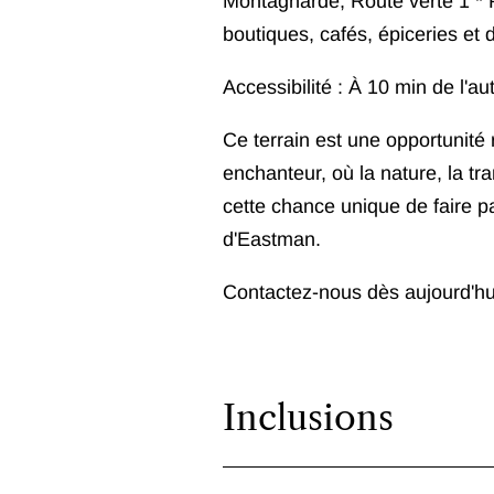
Montagnarde, Route verte 1 * P
boutiques, cafés, épiceries et
Accessibilité : À 10 min de l'a
Ce terrain est une opportunité
enchanteur, où la nature, la t
cette chance unique de faire 
d'Eastman.
Contactez-nous dès aujourd'hui 
Inclusions