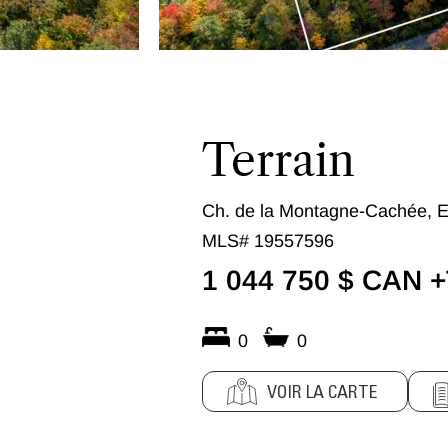
Terrain
Ch. de la Montagne-Cachée, 
MLS# 19557596
1 044 750 $ CAN 
0
0
VOIR LA CARTE