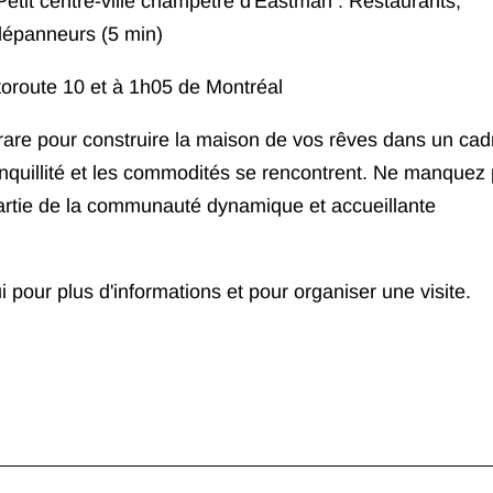
etit centre-ville champêtre d'Eastman : Restaurants,
 dépanneurs (5 min)
utoroute 10 et à 1h05 de Montréal
 rare pour construire la maison de vos rêves dans un cad
ranquillité et les commodités se rencontrent. Ne manquez
partie de la communauté dynamique et accueillante
pour plus d'informations et pour organiser une visite.