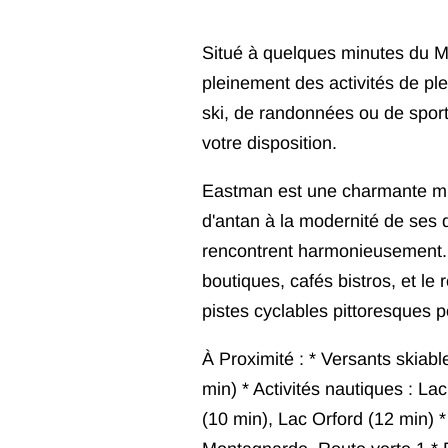
Situé à quelques minutes du Mo
pleinement des activités de pl
ski, de randonnées ou de sport
votre disposition.
Eastman est une charmante muni
d'antan à la modernité de ses di
rencontrent harmonieusement. P
boutiques, cafés bistros, et 
pistes cyclables pittoresques 
À Proximité : * Versants skiab
min) * Activités nautiques : L
(10 min), Lac Orford (12 min) *