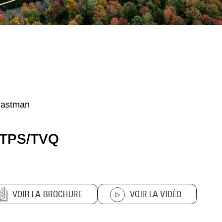
Eastman
+TPS/TVQ
VOIR LA BROCHURE
VOIR LA VIDÉO