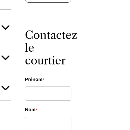
Contactez
le
courtier
Prénom
*
Nom
*