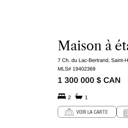
Maison à ét
7 Ch. du Lac-Bertrand, Saint-H
MLS# 19402369
1 300 000 $ CAN
2
1
VOIR LA CARTE