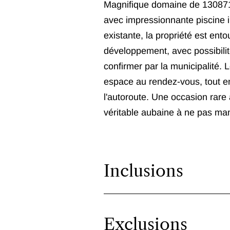
Magnifique domaine de 130871
avec impressionnante piscine i
existante, la propriété est ento
développement, avec possibilité
confirmer par la municipalité. L
espace au rendez-vous, tout en 
l'autoroute. Une occasion rare a
véritable aubaine à ne pas ma
Inclusions
Exclusions