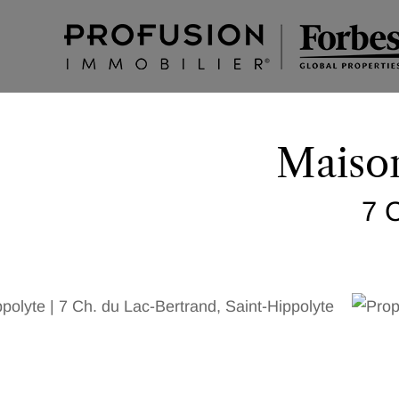
Maison
7 C