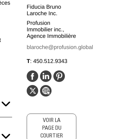
èces
Fiducia Bruno
Laroche Inc.
Profusion
Immobilier inc.,
Agence Immobilière
t
blaroche@profusion.global
T
:
450.512.9343
VOIR LA
PAGE DU
COURTIER