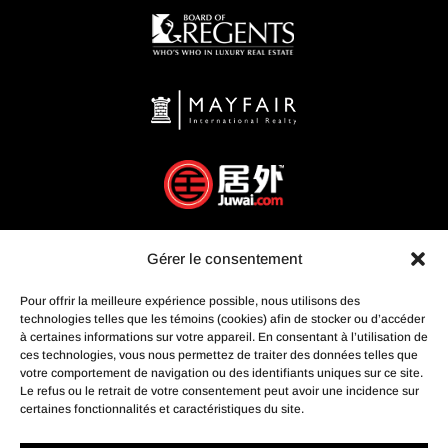
Gérer le consentement
Pour offrir la meilleure expérience possible, nous utilisons des
technologies telles que les témoins (cookies) afin de stocker ou d’accéder
à certaines informations sur votre appareil. En consentant à l’utilisation de
ces technologies, vous nous permettez de traiter des données telles que
votre comportement de navigation ou des identifiants uniques sur ce site.
Le refus ou le retrait de votre consentement peut avoir une incidence sur
certaines fonctionnalités et caractéristiques du site.