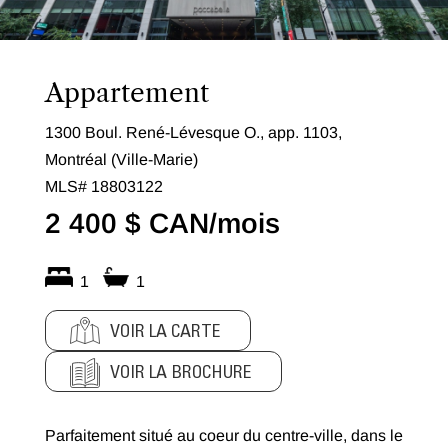
Appartement
1300 Boul. René-Lévesque O., app. 1103,
Montréal (Ville-Marie)
MLS# 18803122
2 400 $ CAN/mois
1
1
VOIR LA CARTE
VOIR LA BROCHURE
Parfaitement situé au coeur du centre-ville, dans le