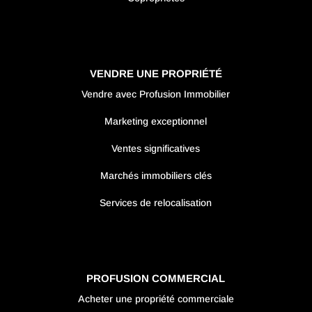
VENDRE UNE PROPRIÉTÉ
Vendre avec Profusion Immobilier
Marketing exceptionnel
Ventes significatives
Marchés immobiliers clés
Services de relocalisation
PROFUSION COMMERCIAL
Acheter une propriété commerciale