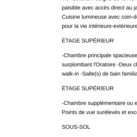
paisible avec accès direct au j
Cuisine lumineuse avec coin-déj
pour la vie intérieure-extérieur
ÉTAGE SUPÉRIEUR
-Chambre principale spacieuse 
surplombant l'Oratoire -Deux 
walk-in -Salle(s) de bain famil
ÉTAGE SUPÉRIEUR
-Chambre supplémentaire ou esp
Points de vue surélevés et exce
SOUS-SOL