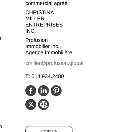
commercial agréé
CHRISTINA
MILLER
ENTREPRISES
INC.
r
Profusion
Immobilier inc.,
Agence Immobilière
cmiller@profusion.global
T
:
514.934.2480
h