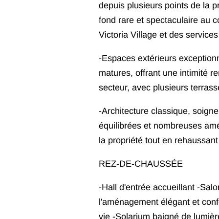
depuis plusieurs points de la p
fond rare et spectaculaire au 
Victoria Village et des services
-Espaces extérieurs exceptionn
matures, offrant une intimité 
secteur, avec plusieurs terrasses
-Architecture classique, soign
équilibrées et nombreuses améli
la propriété tout en rehaussant 
REZ-DE-CHAUSSÉE
-Hall d'entrée accueillant -Sa
l'aménagement élégant et confo
vie -Solarium baigné de lumièr