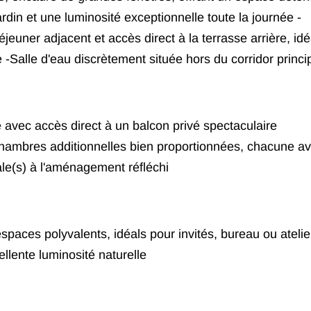
ardin et une luminosité exceptionnelle toute la journée -
euner adjacent et accès direct à la terrasse arrière, idé
e -Salle d'eau discrètement située hors du corridor princi
avec accès direct à un balcon privé spectaculaire
chambres additionnelles bien proportionnées, chacune a
iale(s) à l'aménagement réfléchi
aces polyvalents, idéals pour invités, bureau ou atelier
llente luminosité naturelle