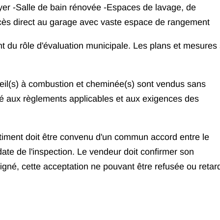
oyer -Salle de bain rénovée -Espaces de lavage, de
ès direct au garage avec vaste espace de rangement
nt du rôle d'évaluation municipale. Les plans et mesures
areil(s) à combustion et cheminée(s) sont vendus sans
té aux règlements applicables et aux exigences des
âtiment doit être convenu d'un commun accord entre le
date de l'inspection. Le vendeur doit confirmer son
signé, cette acceptation ne pouvant être refusée ou retar