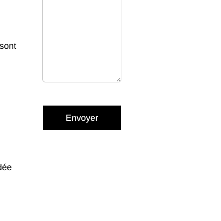
 sont
Envoyer
dée