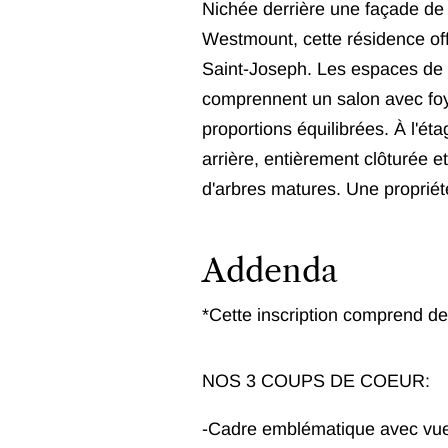
Nichée derrière une façade de p
Westmount, cette résidence off
Saint-Joseph. Les espaces de vi
comprennent un salon avec foy
proportions équilibrées. À l'éta
arrière, entièrement clôturée e
d'arbres matures. Une propriét
Addenda
*Cette inscription comprend des
NOS 3 COUPS DE COEUR:
-Cadre emblématique avec vues 