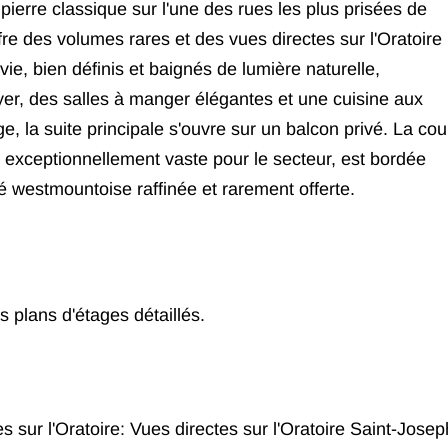
ierre classique sur l'une des rues les plus prisées de
re des volumes rares et des vues directes sur l'Oratoire
e, bien définis et baignés de lumière naturelle,
er, des salles à manger élégantes et une cuisine aux
ge, la suite principale s'ouvre sur un balcon privé. La cou
t exceptionnellement vaste pour le secteur, est bordée
é westmountoise raffinée et rarement offerte.
 plans d'étages détaillés.
sur l'Oratoire: Vues directes sur l'Oratoire Saint-Josep