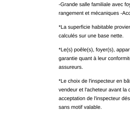
-Grande salle familiale avec f
rangement et mécaniques -Acc
*La superficie habitable provie
calculés sur une base nette.
*Le(s) poêle(s), foyer(s), app
garantie quant à leur conformi
assureurs.
*Le choix de l'inspecteur en b
vendeur et l'acheteur avant la 
acceptation de l'inspecteur dé
sans motif valable.