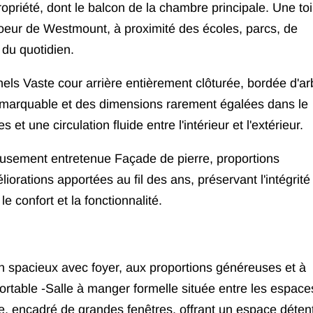
ropriété, dont le balcon de la chambre principale. Une toi
coeur de Westmount, à proximité des écoles, parcs, de
 du quotidien.
els Vaste cour arrière entièrement clôturée, bordée d'ar
remarquable et des dimensions rarement égalées dans le
 et une circulation fluide entre l'intérieur et l'extérieur.
eusement entretenue Façade de pierre, proportions
orations apportées au fil des ans, préservant l'intégrité
le confort et la fonctionnalité.
lon spacieux avec foyer, aux proportions généreuses et à
rtable -Salle à manger formelle située entre les espace
e, encadré de grandes fenêtres, offrant un espace déten