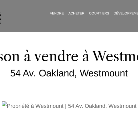
VENDRE
ACHETER
COURTIERS
DÉVELOPPEM
son à vendre à Westm
54 Av. Oakland, Westmount