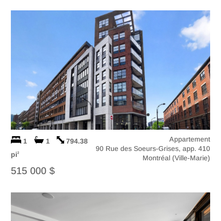
Appartement
1
1
794.38
90 Rue des Soeurs-Grises, app. 410
pi
2
Montréal (Ville-Marie)
515 000 $