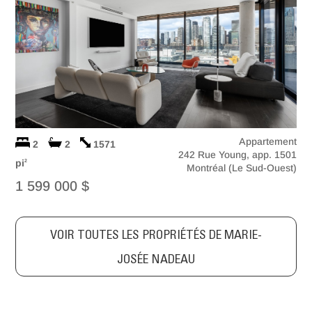
Appartement
2
2
1571
242 Rue Young, app. 1501
pi
2
Montréal (Le Sud-Ouest)
1 599 000 $
VOIR TOUTES LES PROPRIÉTÉS DE MARIE-
JOSÉE NADEAU