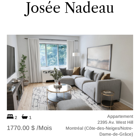
Josée Nadeau
Appartement
2
1
2395 Av. West Hill
1770.00 $ /Mois
Montréal (Côte-des-Neiges/Notre-
Dame-de-Grâce)