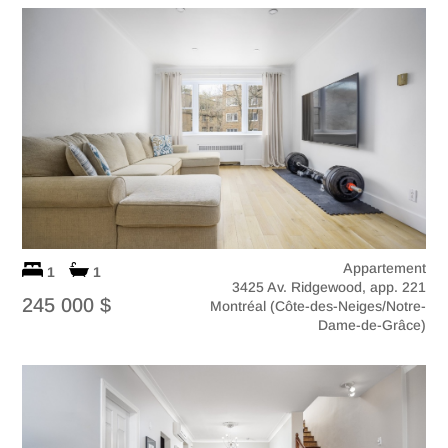
Appartement
1
1
3425 Av. Ridgewood, app. 221
245 000 $
Montréal (Côte-des-Neiges/Notre-
Dame-de-Grâce)