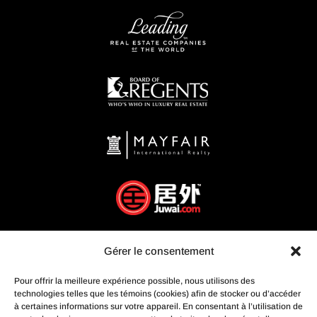
Gérer le consentement
Pour offrir la meilleure expérience possible, nous utilisons des
technologies telles que les témoins (cookies) afin de stocker ou d’accéder
à certaines informations sur votre appareil. En consentant à l’utilisation de