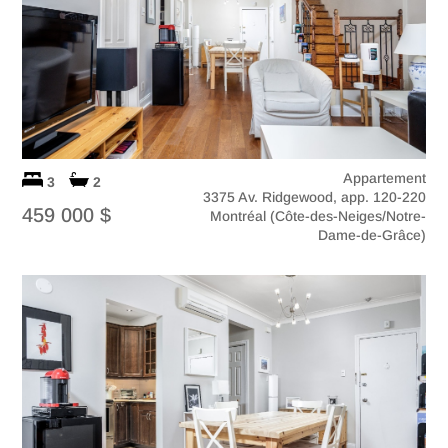
Appartement
3
2
3375 Av. Ridgewood, app. 120-220
459 000 $
Montréal (Côte-des-Neiges/Notre-
Dame-de-Grâce)