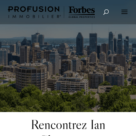
Recherche avancée
Rencontrez Ian