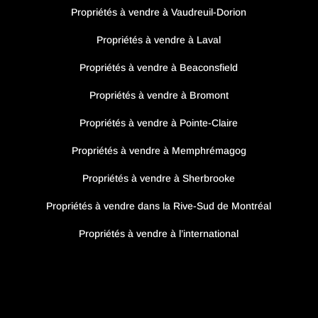
Propriétés à vendre à Vaudreuil-Dorion
Propriétés à vendre à Laval
Propriétés à vendre à Beaconsfield
Propriétés à vendre à Bromont
Propriétés à vendre à Pointe-Claire
Propriétés à vendre à Memphrémagog
Propriétés à vendre à Sherbrooke
Propriétés à vendre dans la Rive-Sud de Montréal
Propriétés à vendre à l’international