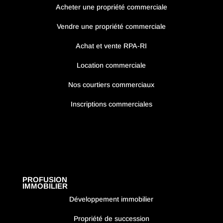
Acheter une propriété commerciale
Vendre une propriété commerciale
Achat et vente RPA-RI
Location commerciale
Nos courtiers commerciaux
Inscriptions commerciales
PROFUSION
IMMOBILIER
Développement immobilier
Propriété de succession