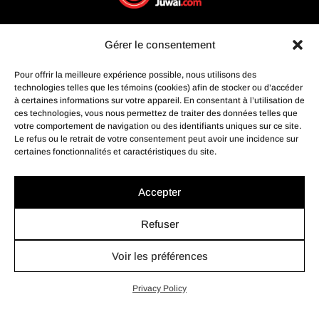
Gérer le consentement
Pour offrir la meilleure expérience possible, nous utilisons des
technologies telles que les témoins (cookies) afin de stocker ou d’accéder
à certaines informations sur votre appareil. En consentant à l’utilisation de
ces technologies, vous nous permettez de traiter des données telles que
votre comportement de navigation ou des identifiants uniques sur ce site.
Le refus ou le retrait de votre consentement peut avoir une incidence sur
certaines fonctionnalités et caractéristiques du site.
Accepter
Refuser
Voir les préférences
© Profusion Immobilier Inc.- Agence immobilière, 2022. Tous
droits réservés.
Privacy Policy