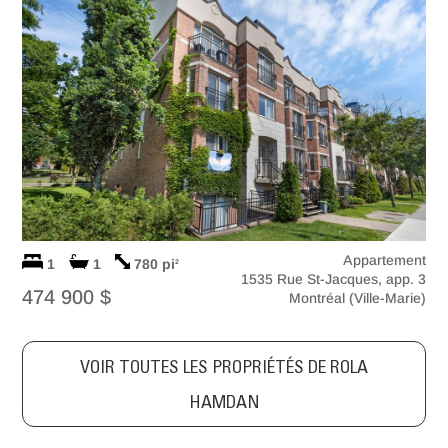
Appartement
1
1
780 pi
2
1535 Rue St-Jacques, app. 3
474 900 $
Montréal (Ville-Marie)
VOIR TOUTES LES PROPRIÉTÉS DE ROLA
HAMDAN