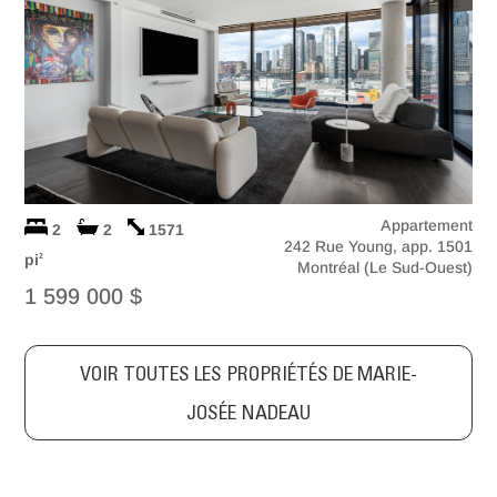
Appartement
2
2
1571
242 Rue Young, app. 1501
pi
2
Montréal (Le Sud-Ouest)
1 599 000 $
VOIR TOUTES LES PROPRIÉTÉS DE MARIE-
JOSÉE NADEAU