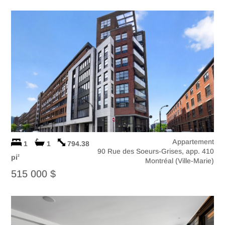
Appartement
1
1
794.38
90 Rue des Soeurs-Grises, app. 410
pi
2
Montréal (Ville-Marie)
515 000 $