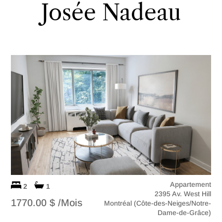
Josée Nadeau
Appartement
2
1
2395 Av. West Hill
1770.00 $ /Mois
Montréal (Côte-des-Neiges/Notre-
Dame-de-Grâce)