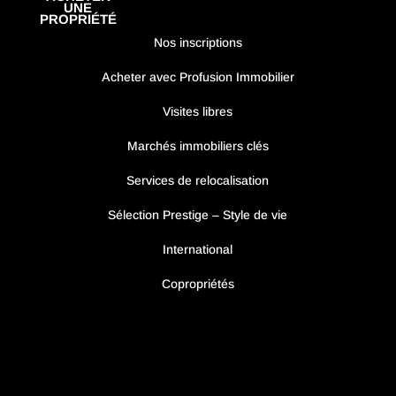
UNE
PROPRIÉTÉ
Nos inscriptions
Acheter avec Profusion Immobilier
Visites libres
Marchés immobiliers clés
Services de relocalisation
Sélection Prestige – Style de vie
International
Copropriétés