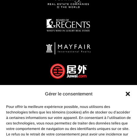
Gérer le consentement
Pour offrir la meilleure expérience possible, nous utilisons des
technologies telles que les témoins (cookies) afin de stocker ou d’accéder
à certaines informations sur votre appareil. En consentant à l’utilisation de
ces technologies, vous nous permettez de traiter des données telles que
votre comportement de navigation ou des identifiants uniques sur ce site.
Le refus ou le retrait de votre consentement peut avoir une incidence sur